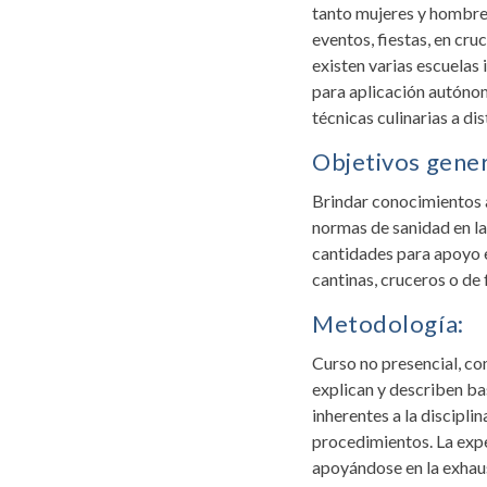
tanto mujeres y hombres
eventos, fiestas, en cr
existen varias escuelas
para aplicación autónom
técnicas culinarias a di
Objetivos gener
Brindar conocimientos a
normas de sanidad en la
cantidades para apoyo en
cantinas, cruceros o d
Metodología:
Curso no presencial, co
explican y describen ba
inherentes a la discipl
procedimientos. La expe
apoyándose en la exhaus