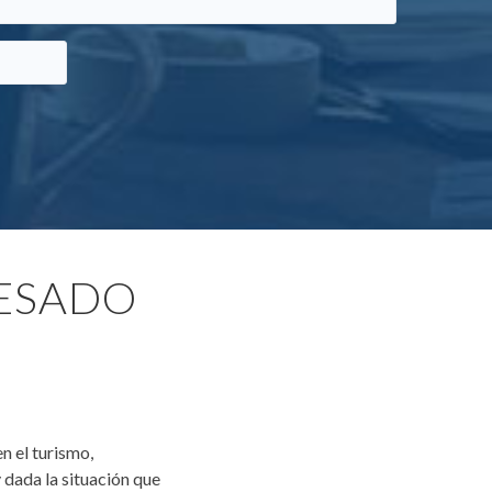
RESADO
n el turismo,
 dada la situación que