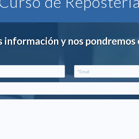
Curso de Reposterí
ás información y nos pondremos 