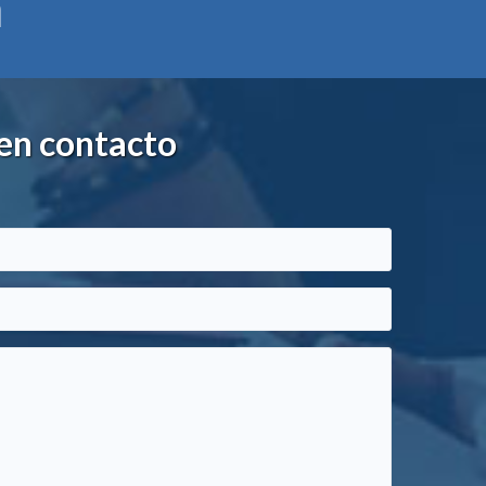
a
en contacto