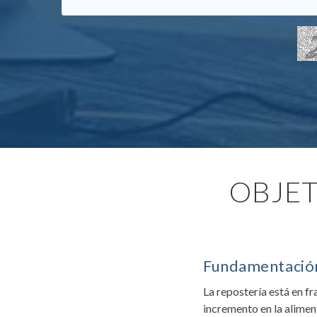
OBJET
Fundamentació
La repostería está en f
incremento en la alimen